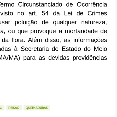
Termo Circunstanciado de Ocorrência
evisto no art. 54 da Lei de Crimes
sar poluição de qualquer natureza,
a, ou que provoque a mortandade de
a da flora. Além disso, as informações
adas à Secretaria de Estado do Meio
A/MA) para as devidas providências
AL
PRISÃO
QUEIMADURAS