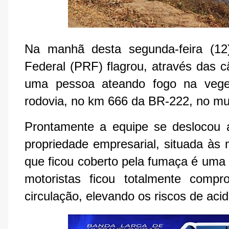
Na manhã desta segunda-feira (12)
Federal (PRF) flagrou, através das 
uma pessoa ateando fogo na veget
rodovia, no km 666 da BR-222, no mun
Prontamente a equipe se deslocou 
propriedade empresarial, situada às 
que ficou coberto pela fumaça é uma ár
motoristas ficou totalmente comp
circulação, elevando os riscos de acid