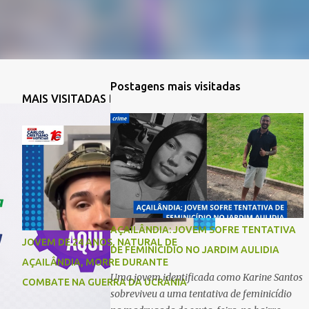
Postagens mais visitadas
MAIS VISITADAS DA SEMANA
AÇAILÂNDIA: JOVEM SOFRE TENTATIVA
JOVEM DE 24 ANOS, NATURAL DE
DE FEMINICIDIO NO JARDIM AULIDIA
AÇAILÂNDIA, MORRE DURANTE
Uma jovem identificada como Karine Santos
COMBATE NA GUERRA DA UCRÂNIA
sobreviveu a uma tentativa de feminicídio