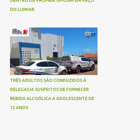
DENTRO DA PRÓPRIA OFICINA EM PAÇO
DO LUMIAR
TRÊS ADULTOS SÃO CONDUZIDOS À
DELEGACIA SUSPEITOS DE FORNECER
BEBIDA ALCOÓLICA A ADOLESCENTE DE
12 ANOS