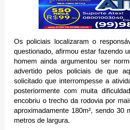
Os policiais localizaram o responsá
questionado, afirmou estar fazendo u
homem ainda argumentou ser normal 
advertido pelos policiais de que aq
solicitado que interrompesse a ativid
posteriormente com muita dificuld
encobriu o trecho da rodovia por ma
aproximadamente 180m², sendo 30 m
metros de largura.