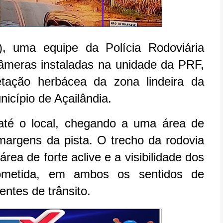
, uma equipe da Polícia Rodoviária
câmeras instaladas na unidade da PRF,
ação herbácea da zona lindeira da
icípio de Açailândia.
até o local, chegando a uma área de
margens da pista. O trecho da rodovia
ea de forte aclive e a visibilidade dos
rometida, em ambos os sentidos de
entes de trânsito.