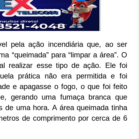
vel pela ação incendiária que, ao ser
ma “queimada” para “limpar a área”. O
realizar esse tipo de ação. Ele foi
uela prática não era permitida e foi
ade e apagasse o fogo, o que foi feito
ade, gerando uma fumaça branca que
is de uma hora. A área queimada tinha
etros de comprimento por cerca de 6