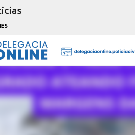
icias
Pular para o conteúdo principal
NES