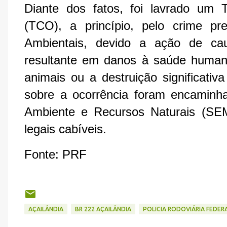
Diante dos fatos, foi lavrado um 
(TCO), a princípio, pelo crime pr
Ambientais, devido a ação de cau
resultante em danos à saúde human
animais ou a destruição significativ
sobre a ocorrência foram encaminh
Ambiente e Recursos Naturais (SEM
legais cabíveis.
Fonte: PRF
AÇAILÂNDIA
BR 222 AÇAILÂNDIA
POLICIA RODOVIÁRIA FEDER