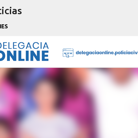
icias
Pular para o conteúdo principal
NES