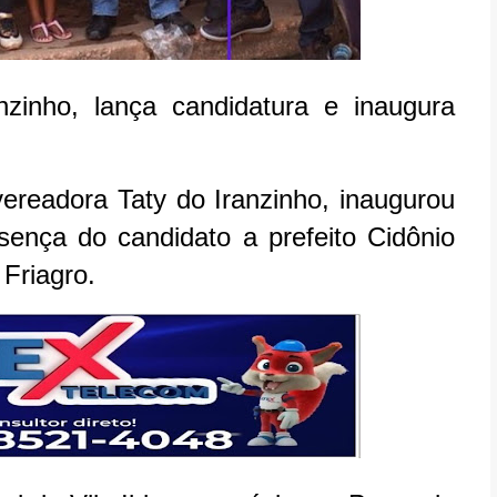
zinho, lança candidatura e inaugura
ereadora Taty do Iranzinho, inaugurou
nça do candidato a prefeito Cidônio
 Friagro.