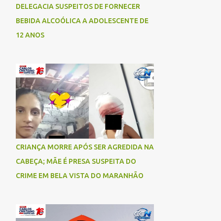
DELEGACIA SUSPEITOS DE FORNECER
BEBIDA ALCOÓLICA A ADOLESCENTE DE
12 ANOS
CRIANÇA MORRE APÓS SER AGREDIDA NA
CABEÇA; MÃE É PRESA SUSPEITA DO
CRIME EM BELA VISTA DO MARANHÃO