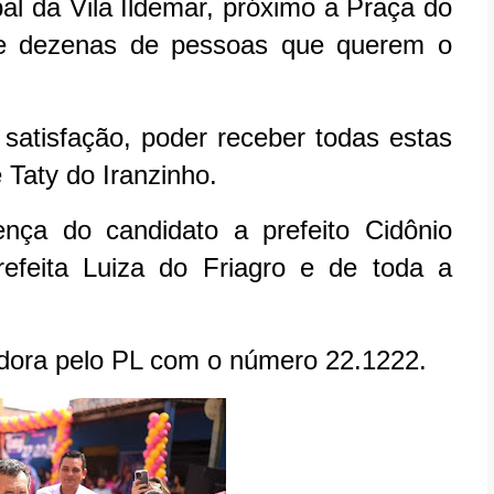
pal da Vila Ildemar, próximo a Praça do
de dezenas de pessoas que querem o
satisfação, poder receber todas estas
 Taty do Iranzinho.
nça do candidato a prefeito Cidônio
efeita Luiza do Friagro e de toda a
adora pelo PL com o número 22.1222.