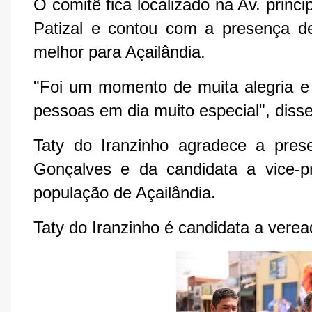
O comitê fica localizado na Av. princi
Patizal e contou com a presença 
melhor para Açailândia.
"Foi um momento de muita alegria e 
pessoas em dia muito especial", disse
Taty do Iranzinho agradece a prese
Gonçalves e da candidata a vice-pr
população de Açailândia.
Taty do Iranzinho é candidata a vere