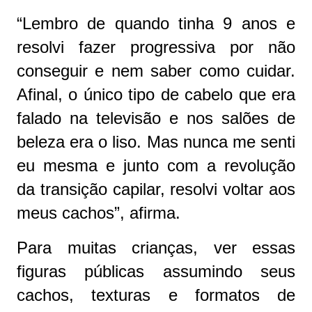
“Lembro de quando tinha 9 anos e
resolvi fazer progressiva por não
conseguir e nem saber como cuidar.
Afinal, o único tipo de cabelo que era
falado na televisão e nos salões de
beleza era o liso. Mas nunca me senti
eu mesma e junto com a revolução
da transição capilar, resolvi voltar aos
meus cachos”, afirma.
Para muitas crianças, ver essas
figuras públicas assumindo seus
cachos, texturas e formatos de