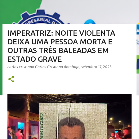
IMPERATRIZ: NOITE VIOLENTA
DEIXA UMA PESSOA MORTA E
OUTRAS TRÊS BALEADAS EM
ESTADO GRAVE
carlos cristiano
Carlos Cristiano
domingo, setembro 17, 2023