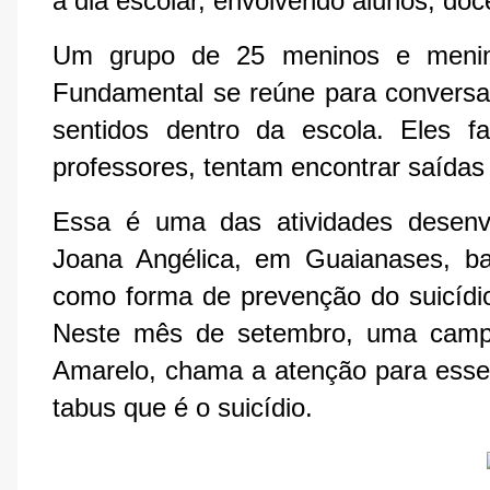
a dia escolar, envolvendo alunos, doc
Um grupo de 25 meninos e menin
Fundamental se reúne para conversa
sentidos dentro da escola. Eles 
professores, tentam encontrar saídas
Essa é uma das atividades desenvo
Joana Angélica, em Guaianases, ba
como forma de prevenção do suicídio
Neste mês de setembro, uma campa
Amarelo, chama a atenção para esse 
tabus que é o suicídio.