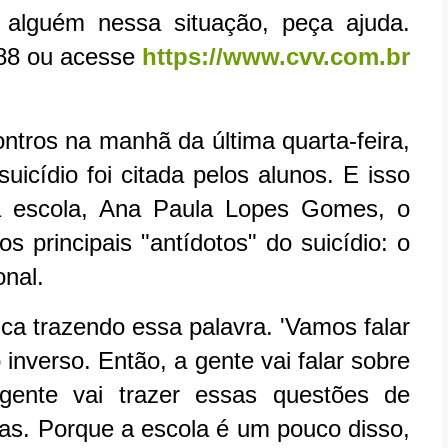
alguém nessa situação, peça ajuda.
188 ou acesse
https://www.cvv.com.br
ros na manhã da última quarta-feira,
cídio foi citada pelos alunos. E isso
a escola, Ana Paula Lopes Gomes, o
 principais "antídotos" do suicídio: o
onal.
ica trazendo essa palavra. 'Vamos falar
 inverso. Então, a gente vai falar sobre
gente vai trazer essas questões de
as. Porque a escola é um pouco disso,