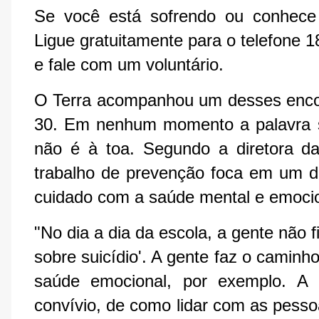
Se você está sofrendo ou conhece 
Ligue gratuitamente para o telefone 
e fale com um voluntário.
O Terra acompanhou um desses encont
30. Em nenhum momento a palavra sui
não é à toa. Segundo a diretora d
trabalho de prevenção foca em um dos
cuidado com a saúde mental e emoci
"No dia a dia da escola, a gente não f
sobre suicídio'. A gente faz o caminho
saúde emocional, por exemplo. A 
convívio, de como lidar com as pesso