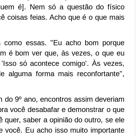
uem é]. Nem só a questão do físico
ê coisas feias. Acho que é o que mais
des como essas. "Eu acho bom porque
ém é bom ver que, às vezes, o que eu
Isso só acontece comigo'. Às vezes,
 alguma forma mais reconfortante",
 do 9º ano, encontros assim deveriam
pra você desabafar e demonstrar o que
 quer, saber a opinião do outro, se ele
 você. Eu acho isso muito importante