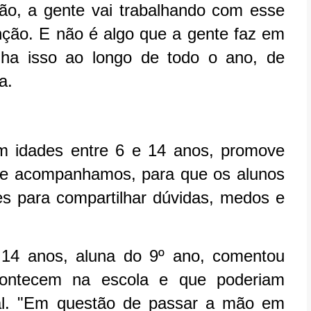
ão, a gente vai trabalhando com esse
enção. E não é algo que a gente faz em
lha isso ao longo de todo o ano, de
ra.
m idades entre 6 e 14 anos, promove
ue acompanhamos, para que os alunos
es para compartilhar dúvidas, medos e
 14 anos, aluna do 9º ano, comentou
contecem na escola e que poderiam
al. "Em questão de passar a mão em