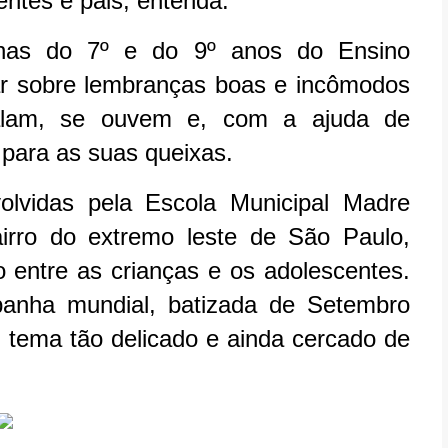
entes e pais; entenda.
as do 7º e do 9º anos do Ensino
r sobre lembranças boas e incômodos
falam, se ouvem e, com a ajuda de
 para as suas queixas.
lvidas pela Escola Municipal Madre
irro do extremo leste de São Paulo,
 entre as crianças e os adolescentes.
nha mundial, batizada de Setembro
tema tão delicado e ainda cercado de