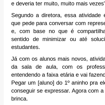
e deveria ter muito, muito mais vezes
Segundo a diretora, essa atividade 
que pede para conversar com repres
e, com base no que é compartilhad
sentido de minimizar ou até soluc
estudantes.
Já com os alunos mais novos, ativida
da sala de aula, com os profess
entendendo a faixa etária e vai faze
Pegar um [aluno] do 1º aninho pra el
conseguir se expressar. Agora com a 
brinca.