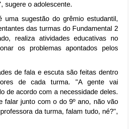
", sugere o adolescente.
é uma sugestão do grêmio estudantil,
entantes das turmas do Fundamental 2
o, realiza atividades educativas no
ionar os problemas apontados pelos
des de fala e escuta são feitas dentro
ores de cada turma. "A gente vai
ndo de acordo com a necessidade deles.
e falar junto com o do 9º ano, não vão
professora da turma, falam tudo, né?",