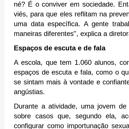
né? É o conviver em sociedade. Ent
viés, para que eles reflitam na prev
uma data específica. A gente traba
maneiras diferentes", explica a direto
Espaços de escuta e de fala
A escola, que tem 1.060 alunos, co
espaços de escuta e fala, como o q
se sintam mais à vontade e confiant
angústias.
Durante a atividade, uma jovem de
sobre casos que, segundo ela, a
configurar como importunação sexu