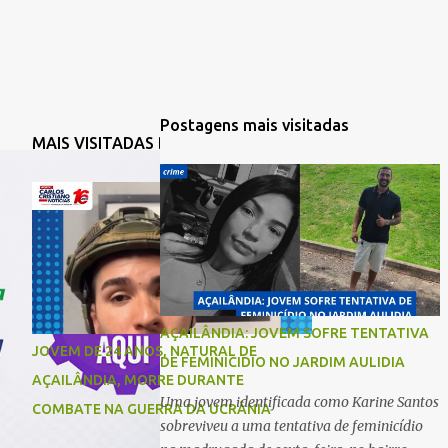
Postagens mais visitadas
MAIS VISITADAS DA SEMANA
AÇAILÂNDIA: JOVEM SOFRE TENTATIVA
JOVEM DE 24 ANOS, NATURAL DE
DE FEMINICIDIO NO JARDIM AULIDIA
AÇAILÂNDIA, MORRE DURANTE
Uma jovem identificada como Karine Santos
COMBATE NA GUERRA DA UCRÂNIA
sobreviveu a uma tentativa de feminicídio