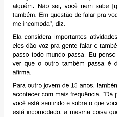
alguém. Não sei, você nem sabe [q
também. Em questão de falar pra voc
me incomoda", diz.
Ela considera importantes ativida
eles dão voz pra gente falar e tamb
passo todo mundo passa. Eu penso '
ver que o outro também passa é de
afirma.
Para outro jovem de 15 anos, também
acontecer com mais frequência. "Dá 
você está sentindo e sobre o que você
está incomodado, a mesma coisa que