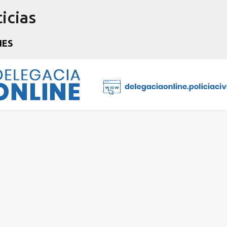
icias
Pular para o conteúdo principal
NES