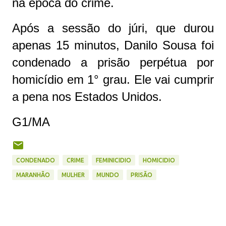
na época do crime.
Após a sessão do júri, que durou
apenas 15 minutos, Danilo Sousa foi
condenado a prisão perpétua por
homicídio em 1° grau. Ele vai cumprir
a pena nos Estados Unidos.
G1/MA
CONDENADO
CRIME
FEMINICIDIO
HOMICIDIO
MARANHÃO
MULHER
MUNDO
PRISÃO