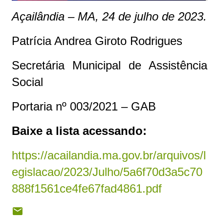
Açailândia – MA, 24 de julho de 2023.
Patrícia Andrea Giroto Rodrigues
Secretária Municipal de Assistência
Social
Portaria nº 003/2021 – GAB
Baixe a lista acessando:
https://acailandia.ma.gov.br/arquivos/l
egislacao/2023/Julho/5a6f70d3a5c70
888f1561ce4fe67fad4861.pdf