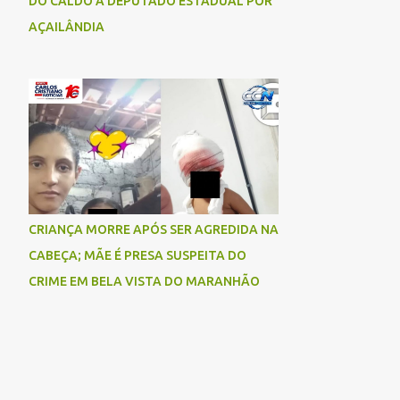
DO CALDO A DEPUTADO ESTADUAL POR
AÇAILÂNDIA
CRIANÇA MORRE APÓS SER AGREDIDA NA
CABEÇA; MÃE É PRESA SUSPEITA DO
CRIME EM BELA VISTA DO MARANHÃO