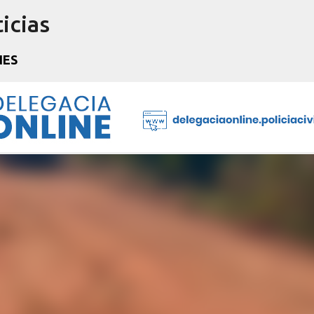
icias
Pular para o conteúdo principal
NES