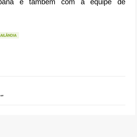
urbana e também com a equipe de
ÇAILÂNDIA