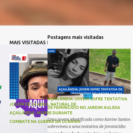
Postagens mais visitadas
MAIS VISITADAS DA SEMANA
AÇAILÂNDIA: JOVEM SOFRE TENTATIVA
JOVEM DE 24 ANOS, NATURAL DE
DE FEMINICIDIO NO JARDIM AULIDIA
AÇAILÂNDIA, MORRE DURANTE
Uma jovem identificada como Karine Santos
COMBATE NA GUERRA DA UCRÂNIA
sobreviveu a uma tentativa de feminicídio