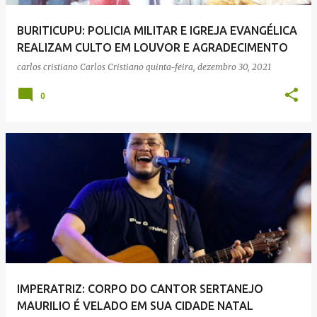
BURITICUPU: POLICIA MILITAR E IGREJA EVANGÉLICA
REALIZAM CULTO EM LOUVOR E AGRADECIMENTO
carlos cristiano
Carlos Cristiano
quinta-feira, dezembro 30, 2021
0
IMPERATRIZ: CORPO DO CANTOR SERTANEJO
MAURILIO É VELADO EM SUA CIDADE NATAL